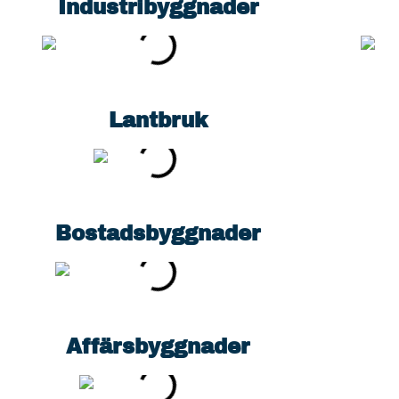
Industribyggnader
Lantbruk
Bostadsbyggnader
Affärsbyggnader