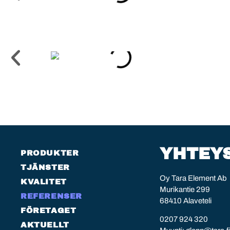
YHTEY
PRODUKTER
TJÄNSTER
Oy Tara Element Ab
KVALITET
Murikantie 299
REFERENSER
68410 Alaveteli
FÖRETAGET
0207 924 320
AKTUELLT