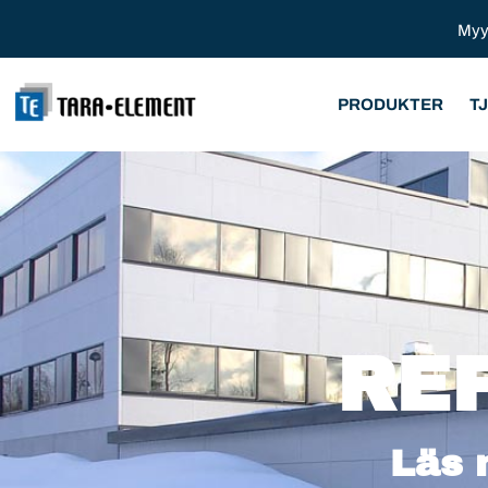
Myy
PRODUKTER
T
RE
Läs 