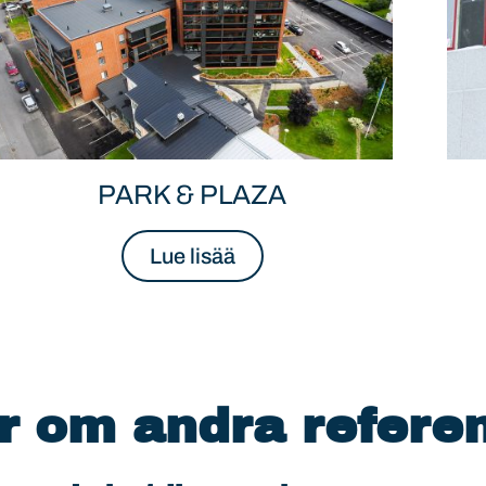
PARK & PLAZA
Lue lisää
r om andra refere