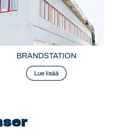
BRANDSTATION
Lue lisää
nser