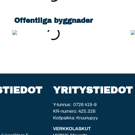
Offentliga byggnader
STIEDOT
YRITYSTIEDOT
Y-tunnus: 0726 419-9
KR-numero: 425.328
Kotipaikka: Kruunupyy
VERKKOLASKUT