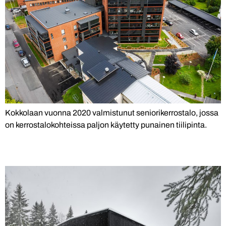
Kokkolaan vuonna 2020 valmistunut seniorikerrostalo, jossa
on kerrostalokohteissa paljon käytetty punainen tiilipinta.
Tynnyrivarasto