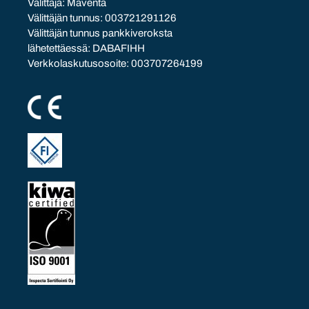
Välittäjä: Maventa
Välittäjän tunnus: 003721291126
Välittäjän tunnus pankkiveroksta
lähetettäessä: DABAFIHH
Verkkolaskutusosoite: 003707264199