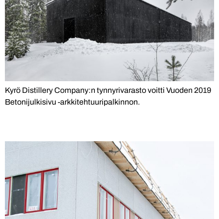
Kyrö Distillery Company:n tynnyrivarasto voitti Vuoden 2019
Betonijulkisivu -arkkitehtuuripalkinnon.
Paloasema