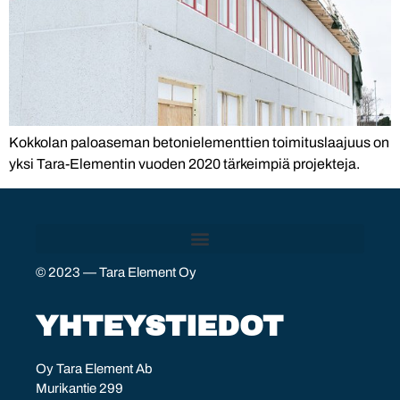
Kokkolan paloaseman betonielementtien toimituslaajuus on
yksi Tara-Elementin vuoden 2020 tärkeimpiä projekteja.
© 2023 — Tara Element Oy
YHTEYSTIEDOT
Oy Tara Element Ab
Murikantie 299