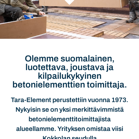
Olemme suomalainen,
luotettava, joustava ja
kilpailukykyinen
betonielementtien toimittaja.
Tara-Element perustettiin vuonna 1973.
Nykyisin se on yksi merkittävimmistä
betonielementtitoimittajista
alueellamme. Yrityksen omistaa viisi
Kokkolan seudulla