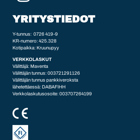
YRITYSTIEDOT
Y-tunnus: 0726 419-9
KR-numero: 425.328
Kotipaikka: Kruunupyy
VERKKOLASKUT
Välittäjä: Maventa
Välittäjän tunnus: 003721291126
Välittäjän tunnus pankkiveroksta
lähetettäessä: DABAFIHH
Verkkolaskutusosoite: 003707264199