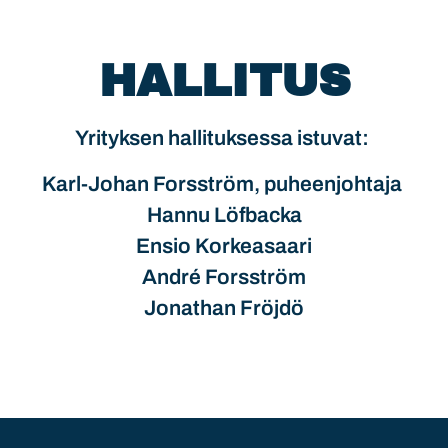
HALLITUS
Yrityksen hallituksessa istuvat:
Karl-Johan Forsström, puheenjohtaja
Hannu Löfbacka
Ensio Korkeasaari
André Forsström
Jonathan Fröjdö