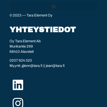
© 2023 — Tara Element Oy
YHTEYSTIEDOT
Oy Tara Element Ab
Murikantie 299
68410 Alaveteli
0207 924 320
Myynti:
glenn@tara.fi
||
jean@tara.fi