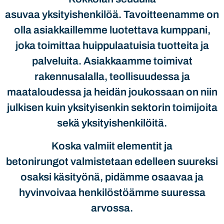
asuvaa yksityishenkilöä. Tavoitteenamme on
olla asiakkaillemme luotettava kumppani,
joka toimittaa huippulaatuisia tuotteita ja
palveluita. Asiakkaamme toimivat
rakennusalalla, teollisuudessa ja
maataloudessa ja heidän joukossaan on niin
julkisen kuin yksityisenkin sektorin toimijoita
sekä yksityishenkilöitä.
Koska valmiit elementit ja
betonirungot valmistetaan edelleen suureksi
osaksi käsityönä, pidämme osaavaa ja
hyvinvoivaa henkilöstöämme suuressa
arvossa.