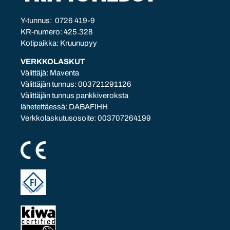
Y-tunnus: 0726 419-9
KR-numero: 425.328
Kotipaikka: Kruunupyy
VERKKOLASKUT
Välittäjä: Maventa
Välittäjän tunnus: 003721291126
Välittäjän tunnus pankkiveroksta
lähetettäessä: DABAFIHH
Verkkolaskutusosoite: 003707264199