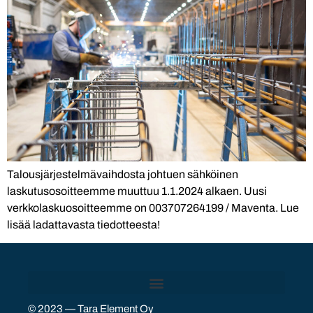
Talousjärjestelmävaihdosta johtuen sähköinen
laskutusosoitteemme muuttuu 1.1.2024 alkaen. Uusi
verkkolaskuosoitteemme on 003707264199 / Maventa. Lue
lisää ladattavasta tiedotteesta!
© 2023 — Tara Element Oy