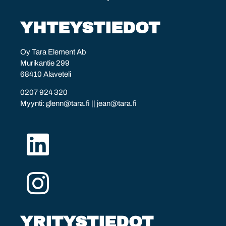
YHTEYSTIEDOT
Oy Tara Element Ab
Murikantie 299
68410 Alaveteli
0207 924 320
Myynti:
glenn@tara.fi
||
jean@tara.fi
YRITYSTIEDOT